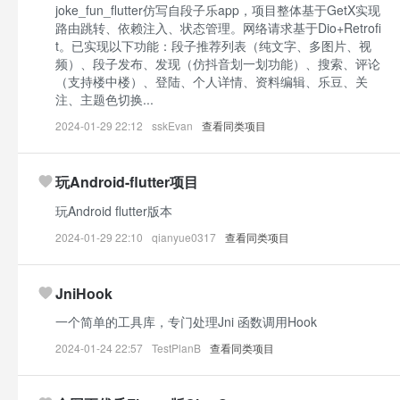
joke_fun_flutter仿写自段子乐app，项目整体基于GetX实现
路由跳转、依赖注入、状态管理。网络请求基于Dio+Retrofi
t。已实现以下功能：段子推荐列表（纯文字、多图片、视
频）、段子发布、发现（仿抖音划一划功能）、搜索、评论
（支持楼中楼）、登陆、个人详情、资料编辑、乐豆、关
注、主题色切换...
2024-01-29 22:12
sskEvan
查看同类项目
玩Android-flutter项目
玩Android flutter版本
2024-01-29 22:10
qianyue0317
查看同类项目
JniHook
一个简单的工具库，专门处理Jni 函数调用Hook
2024-01-24 22:57
TestPlanB
查看同类项目