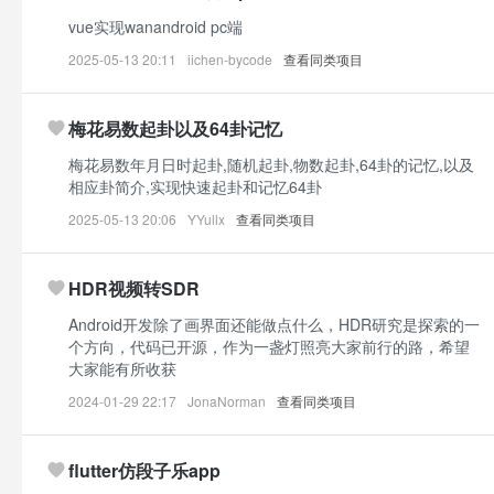
vue实现wanandroid pc端
2025-05-13 20:11
iichen-bycode
查看同类项目
梅花易数起卦以及64卦记忆
梅花易数年月日时起卦,随机起卦,物数起卦,64卦的记忆,以及
相应卦简介,实现快速起卦和记忆64卦
2025-05-13 20:06
YYullx
查看同类项目
HDR视频转SDR
Android开发除了画界面还能做点什么，HDR研究是探索的一
个方向，代码已开源，作为一盏灯照亮大家前行的路，希望
大家能有所收获
2024-01-29 22:17
JonaNorman
查看同类项目
flutter仿段子乐app