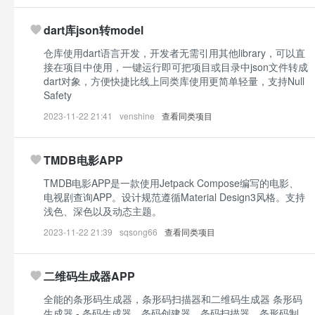
dart库json转model
仓库使用dart语言开发，开发者无需引用其他library，可以直
接在项目中使用，一键运行即可把项目或目录中json文件转成
dart对象，方便快捷比线上同类库使用更简单轻量，支持Null
Safety
2023-11-22 21:41
venshine
查看同类项目
TMDB电影APP
TMDB电影APP是一款使用Jetpack Compose编写的电影、
电视剧查询APP。设计规范遵循Material Design3风格。支持
浅色、深色以及动态主题。
2023-11-22 21:39
sqsong66
查看同类项目
二维码生成器APP
全能的条形码生成器，条形码扫描器和二维码生成器 条形码
生成器 - 条码生成器，条码创建器，条码扫描器，条形码制