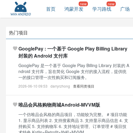
首页
鸿蒙开发
学习路线
广场
热门项目
GooglePay : 一个基于 Google Play Billing Library
封装的 Android 支付库
GooglePay 是一个基于 Google Play Billing Library 封装的 A
ndroid 支付库，旨在简化 Google 支付的接入流程，提供统
一的接口管理一次性购买和订阅服务。
2026-06-10 09:53
darryrzhong
查看同类项目
唯品会风格购物商城Android-MVVM版
一个仿唯品会风格的商品项目，功能较为完整。 # 项目功能
1. 显示商品列表 2. 支持搜索商品 3. 支持显示商品信息 4. 支
持购买 5. 支持购物车 6. 支持地址管理、订单管理 # 项目技
术特色 Kotlin+Retrofit+协程+MVVM