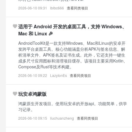
2026-06-10 09:31
lblbc666
查看同类项目
适用于 Android 开发的桌面工具，支持 Windows、
Mac 和 Linux 🎉
AndroidToolKit是一款支持Windows、Mac和Linux的安卓开
发跨平台桌面工具。核心功能涵盖分析APK与签名信息、解
析清单文件、APK签名及证书生成。此外，它还支持一键生
成多尺寸应用图标和清理项目缓存。该项目主要采用Kotlin、
Compose及Rust等技术构建。
2026-06-10 09:22
LazyIonEs
查看同类项目
玩安卓鸿蒙版
鸿蒙原生开发项目。使用玩安卓的开放api。功能简单，供学
习记录。
2026-06-10 09:15
liuchuanzheng
查看同类项目