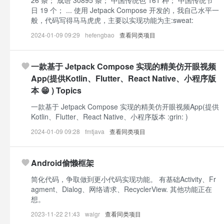
26 条； 成语 30895 条； 中国传统色 161 种； 中国传统节
日 19 个； ... 使用 Jetpack Compose 开发的，我自己水平一
般，代码写得马马虎虎，主要以实现功能为主:sweat:
2024-01-09 09:29
hefengbao
查看同类项目
一款基于 Jetpack Compose 实现的精美仿开眼视频
App(提供Kotlin、Flutter、React Native、小程序版
本 😁 ) Topics
一款基于 Jetpack Compose 实现的精美仿开眼视频App(提供
Kotlin、Flutter、React Native、小程序版本 :grin: )
2024-01-09 09:28
fmtjava
查看同类项目
Android偷懒框架
简化代码，争取做到更小代码实现功能。 有基础Activity、Fr
agment、Dialog、网络请求、RecyclerView. 其他功能正在
想。
2023-11-22 21:43
walgr
查看同类项目