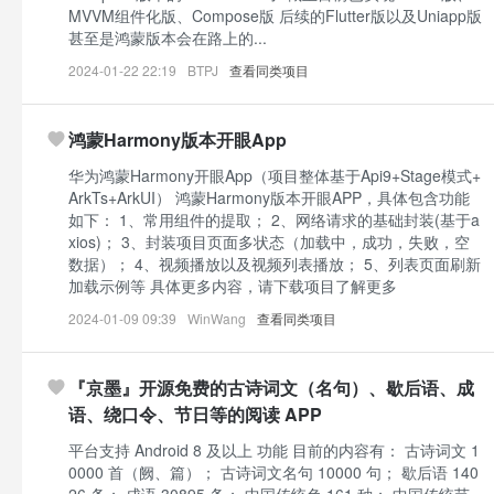
MVVM组件化版、Compose版 后续的Flutter版以及Uniapp版
甚至是鸿蒙版本会在路上的...
2024-01-22 22:19
BTPJ
查看同类项目
鸿蒙Harmony版本开眼App
华为鸿蒙Harmony开眼App（项目整体基于Api9+Stage模式+
ArkTs+ArkUI） 鸿蒙Harmony版本开眼APP，具体包含功能
如下： 1、常用组件的提取； 2、网络请求的基础封装(基于a
xios)； 3、封装项目页面多状态（加载中，成功，失败，空
数据）； 4、视频播放以及视频列表播放； 5、列表页面刷新
加载示例等 具体更多内容，请下载项目了解更多
2024-01-09 09:39
WinWang
查看同类项目
『京墨』开源免费的古诗词文（名句）、歇后语、成
语、绕口令、节日等的阅读 APP
平台支持 Android 8 及以上 功能 目前的内容有： 古诗词文 1
0000 首（阙、篇）； 古诗词文名句 10000 句； 歇后语 140