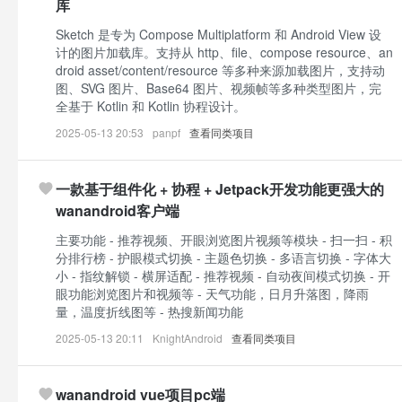
库
Sketch 是专为 Compose Multiplatform 和 Android View 设
计的图片加载库。支持从 http、file、compose resource、an
droid asset/content/resource 等多种来源加载图片，支持动
图、SVG 图片、Base64 图片、视频帧等多种类型图片，完
全基于 Kotlin 和 Kotlin 协程设计。
2025-05-13 20:53
panpf
查看同类项目
一款基于组件化 + 协程 + Jetpack开发功能更强大的
wanandroid客户端
主要功能 - 推荐视频、开眼浏览图片视频等模块 - 扫一扫 - 积
分排行榜 - 护眼模式切换 - 主题色切换 - 多语言切换 - 字体大
小 - 指纹解锁 - 横屏适配 - 推荐视频 - 自动夜间模式切换 - 开
眼功能浏览图片和视频等 - 天气功能，日月升落图，降雨
量，温度折线图等 - 热搜新闻功能
2025-05-13 20:11
KnightAndroid
查看同类项目
wanandroid vue项目pc端