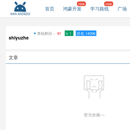
首页
鸿蒙开发
学习路线
广场
本站积分：
91
lv 1
排名 14096
shiyuzhe
文章
暂无收藏~~