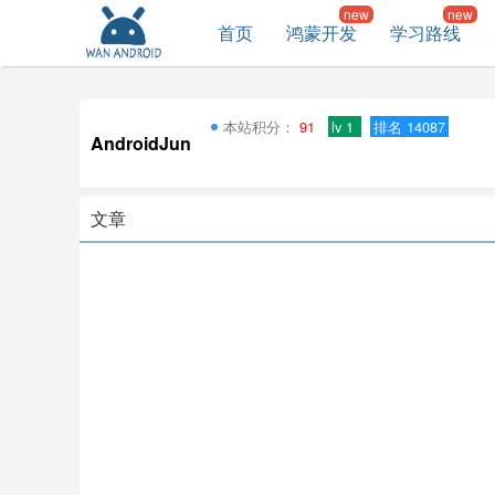
首页
鸿蒙开发
学习路线
本站积分：
91
lv 1
排名 14087
AndroidJun
文章