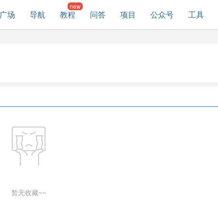
广场
导航
教程
问答
项目
公众号
工具
暂无收藏~~