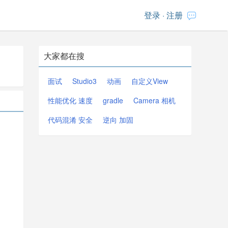
登录
·
注册
大家都在搜
面试
Studio3
动画
自定义View
性能优化 速度
gradle
Camera 相机
代码混淆 安全
逆向 加固