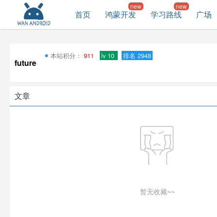
首页
鸿蒙开发
学习路线
广场
本站积分：
911
lv 10
排名 2948
future
文章
暂无收藏~~