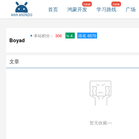
首页
鸿蒙开发
学习路线
广场
本站积分：
306
lv 4
排名 6570
Boyad
文章
暂无收藏~~