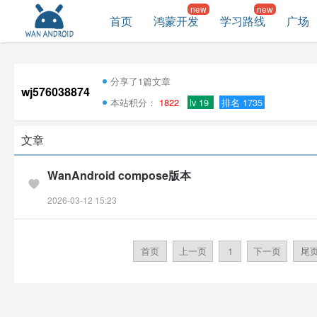
首页
鸿蒙开发
学习路线
广场
分享了1篇文章
wj576038874
本站积分：
1822
lv 19
排名 1735
文章
WanAndroid compose版本
2026-03-12 15:23
首页
上一页
1
下一页
尾