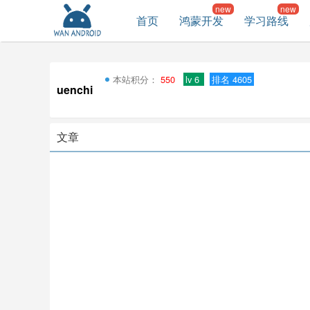
首页
鸿蒙开发
学习路线
本站积分：
550
lv 6
排名 4605
uenchi
文章