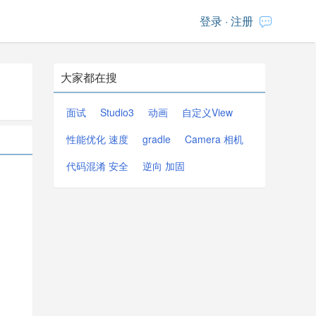
登录
·
注册
大家都在搜
面试
Studio3
动画
自定义View
性能优化 速度
gradle
Camera 相机
代码混淆 安全
逆向 加固