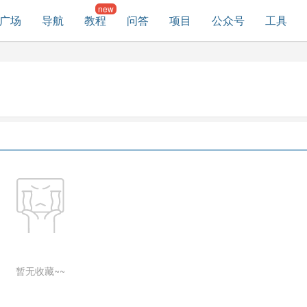
广场
导航
教程
问答
项目
公众号
工具
暂无收藏~~