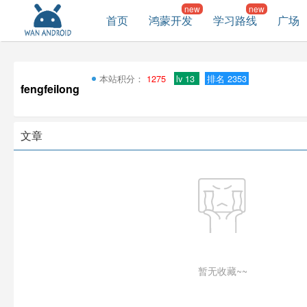
首页
鸿蒙开发
学习路线
广场
本站积分：
1275
lv 13
排名 2353
fengfeilong
文章
暂无收藏~~