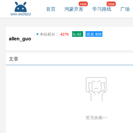
首页
鸿蒙开发
学习路线
广场
本站积分：
4276
lv 43
排名 805
allen_guo
文章
暂无收藏~~