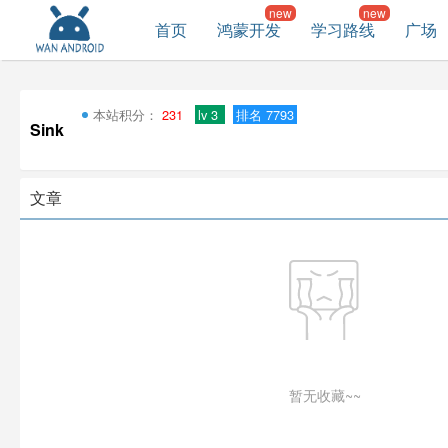
首页
鸿蒙开发
学习路线
广场
本站积分：
231
lv 3
排名 7793
Sink
文章
暂无收藏~~