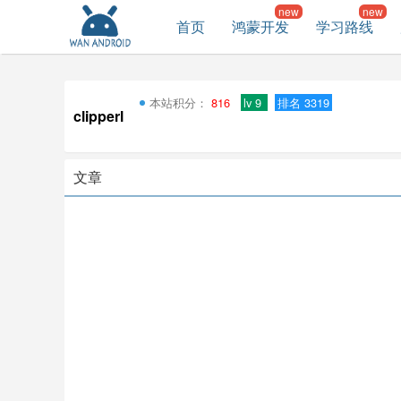
首页
鸿蒙开发
学习路线
本站积分：
816
lv 9
排名 3319
clipperl
文章