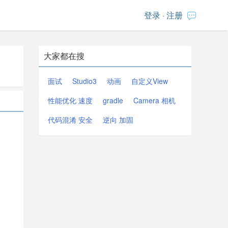
登录
·
注册
大家都在搜
面试
Studio3
动画
自定义View
性能优化 速度
gradle
Camera 相机
代码混淆 安全
逆向 加固