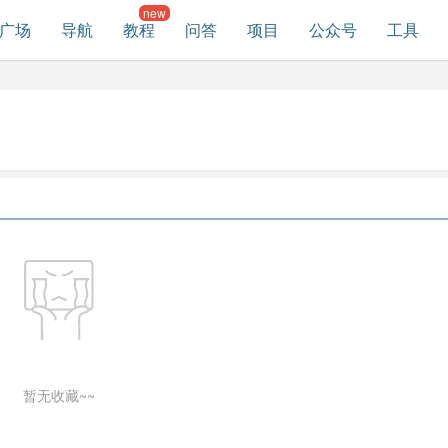
广场
导航
教程
问答
项目
公众号
工具
暂无收藏~~