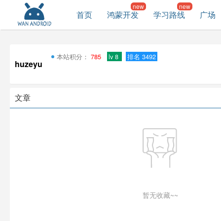
首页
鸿蒙开发
学习路线
广场
本站积分：
785
lv 8
排名 3492
huzeyu
文章
暂无收藏~~