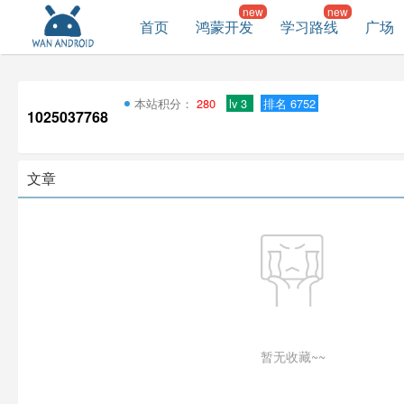
首页
鸿蒙开发
学习路线
广场
本站积分：
280
lv 3
排名 6752
1025037768
文章
暂无收藏~~