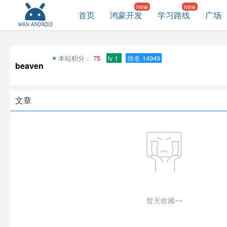
首页
鸿蒙开发
学习路线
广场
本站积分：
75
lv 1
排名 14949
beaven
文章
暂无收藏~~