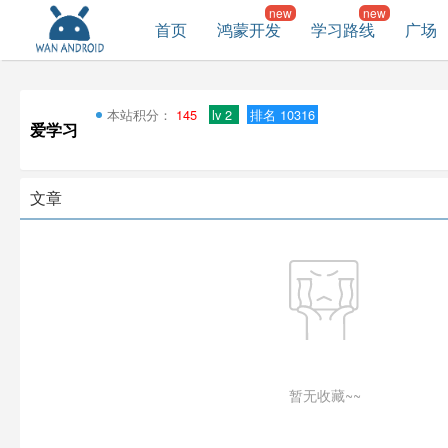
首页
鸿蒙开发
学习路线
广场
本站积分：
145
lv 2
排名 10316
爱学习
文章
暂无收藏~~