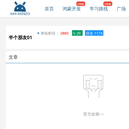
首页
鸿蒙开发
学习路线
广场
本站积分：
2883
lv 29
排名 1174
半个朋友01
文章
暂无收藏~~