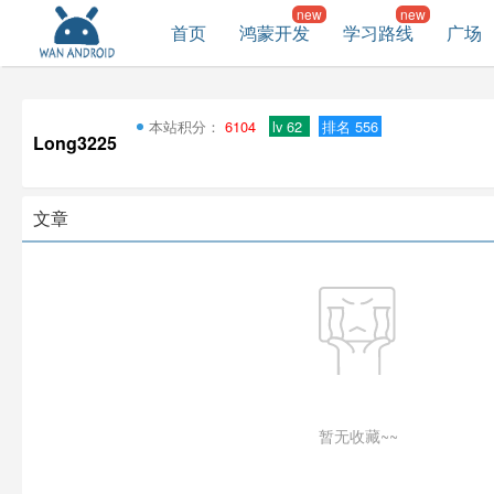
首页
鸿蒙开发
学习路线
广场
本站积分：
6104
lv 62
排名 556
Long3225
文章
暂无收藏~~