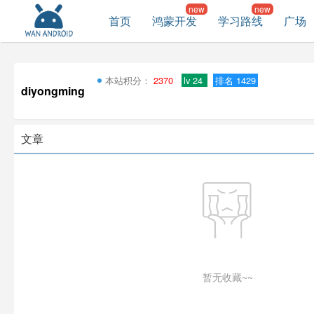
首页
鸿蒙开发
学习路线
广场
本站积分：
2370
lv 24
排名 1429
diyongming
文章
暂无收藏~~