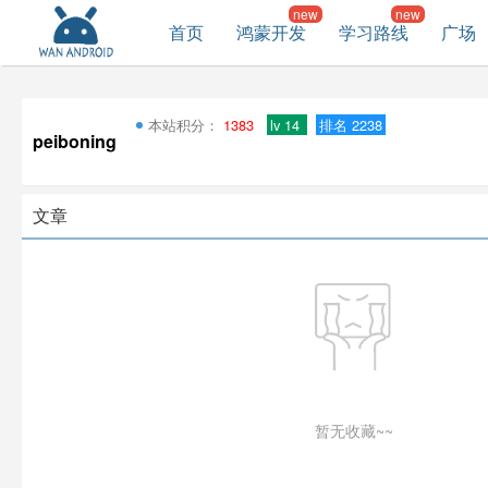
首页
鸿蒙开发
学习路线
广场
本站积分：
1383
lv 14
排名 2238
peiboning
文章
暂无收藏~~