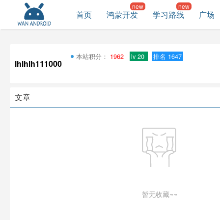
首页
鸿蒙开发
学习路线
广场
本站积分：
1962
lv 20
排名 1647
lhlhlh111000
文章
暂无收藏~~