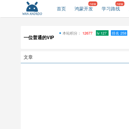
首页
鸿蒙开发
学习路线
本站积分：
12677
lv 127
排名 258
一位普通的VIP
文章