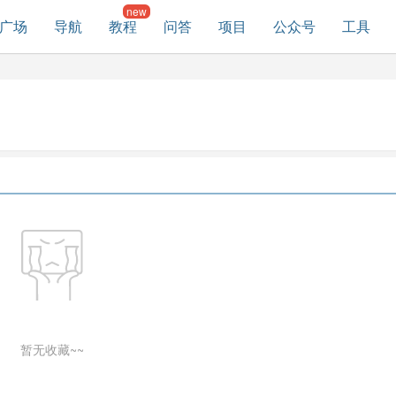
广场
导航
教程
问答
项目
公众号
工具
暂无收藏~~