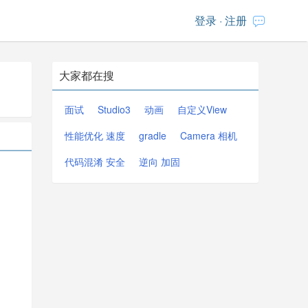
登录
·
注册
大家都在搜
面试
Studio3
动画
自定义View
性能优化 速度
gradle
Camera 相机
代码混淆 安全
逆向 加固