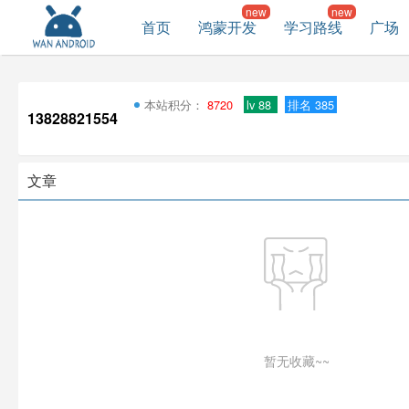
首页
鸿蒙开发
学习路线
广场
本站积分：
8720
lv 88
排名 385
13828821554
文章
暂无收藏~~