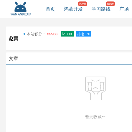
首页
鸿蒙开发
学习路线
广场
本站积分：
32938
lv 330
排名 76
赵雷
文章
暂无收藏~~