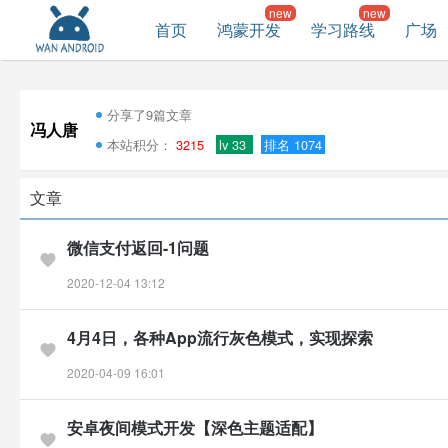
首页
鸿蒙开发
学习路线
广场
分享了9篇文章
冯人唐
本站积分：
3215
lv 33
排名 1074
文章
微信支付返回-1问题
2020-12-04 13:12
4月4日，各种App流行灰色模式，实现探索
2020-04-09 16:01
安卓夜间模式开发【深色主题适配】