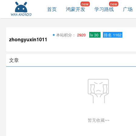
首页
鸿蒙开发
学习路线
广场
本站积分：
2920
lv 30
排名 1162
zhongyuxin1011
文章
暂无收藏~~