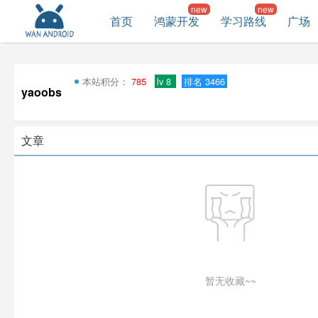
首页
鸿蒙开发
学习路线
广场
本站积分：
785
lv 8
排名 3466
yaoobs
文章
暂无收藏~~