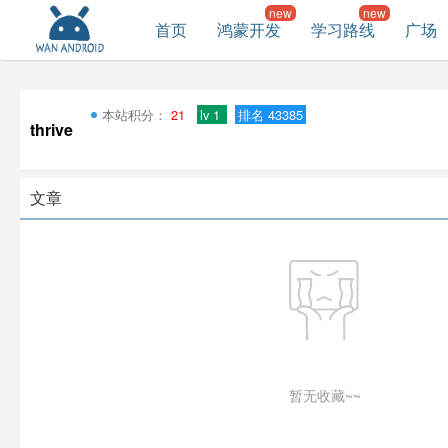
首页
鸿蒙开发
学习路线
广场
本站积分：
21
lv 1
排名 43385
thrive
文章
暂无收藏~~