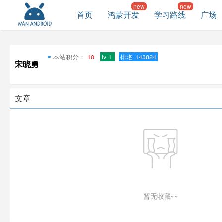
首页
鸿蒙开发
学习路线
广场
本站积分：
10
lv 1
排名 143824
宋晓勇
文章
暂无收藏~~