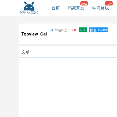
首页
鸿蒙开发
学习路线
本站积分：
60
lv 1
排名 19803
Topview_Cai
文章