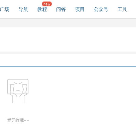
广场
导航
教程
问答
项目
公众号
工具
暂无收藏~~