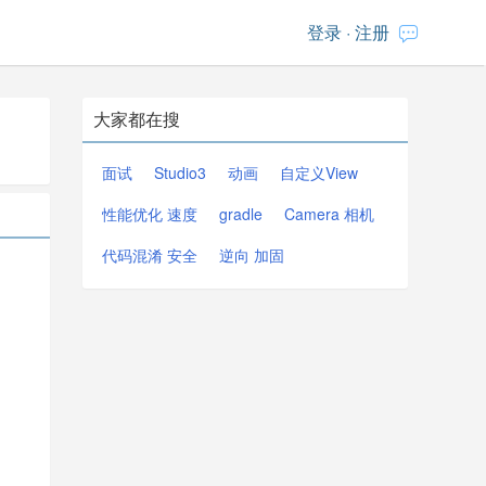
登录
·
注册
大家都在搜
面试
Studio3
动画
自定义View
性能优化 速度
gradle
Camera 相机
代码混淆 安全
逆向 加固