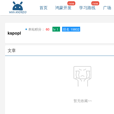
首页
鸿蒙开发
学习路线
广场
本站积分：
60
lv 1
排名 19802
kspopl
文章
暂无收藏~~