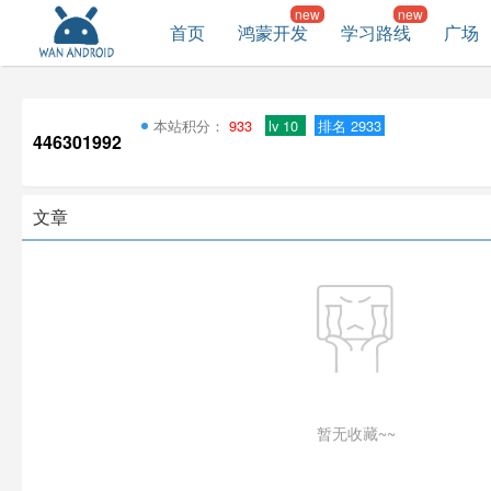
首页
鸿蒙开发
学习路线
广场
本站积分：
933
lv 10
排名 2933
446301992
文章
暂无收藏~~