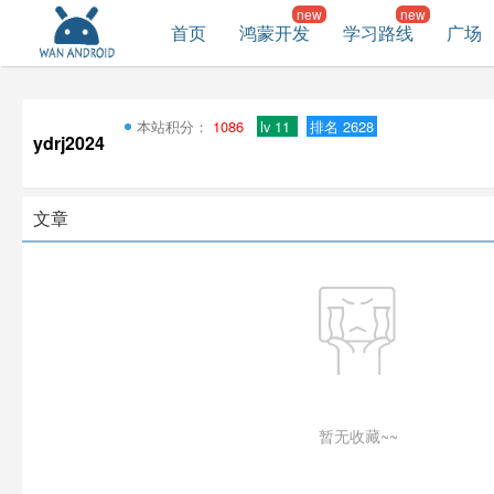
首页
鸿蒙开发
学习路线
广场
本站积分：
1086
lv 11
排名 2628
ydrj2024
文章
暂无收藏~~