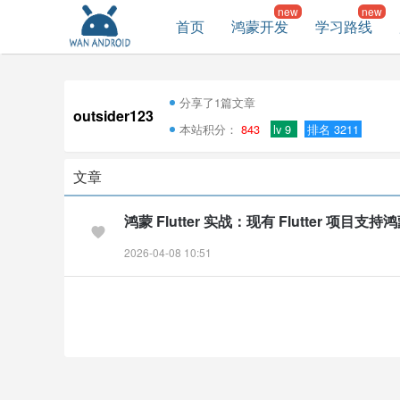
首页
鸿蒙开发
学习路线
分享了1篇文章
outsider123
本站积分：
843
lv 9
排名 3211
文章
鸿蒙 Flutter 实战：现有 Flutter 项目支持
2026-04-08 10:51