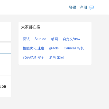
登录
·
注册
大家都在搜
面试
Studio3
动画
自定义View
性能优化 速度
gradle
Camera 相机
代码混淆 安全
逆向 加固
记录