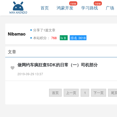
首页
鸿蒙开发
学习路线
广场
分享了1篇文章
Nibamao
本站积分：
768
lv 8
排名 3618
文章
做网约车疯狂查SDK的日常（一）司机部分
2019-09-29 13:37
首页
上一页
1
下一页
尾