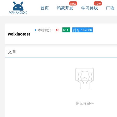
首页
鸿蒙开发
学习路线
广场
本站积分：
10
lv 1
排名 142606
weixiaotest
文章
暂无收藏~~