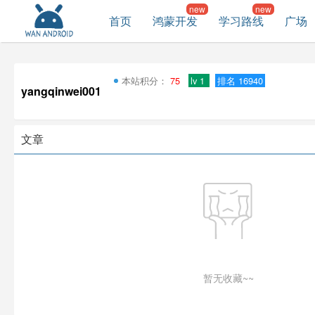
首页
鸿蒙开发
学习路线
广场
本站积分：
75
lv 1
排名 16940
yangqinwei001
文章
暂无收藏~~