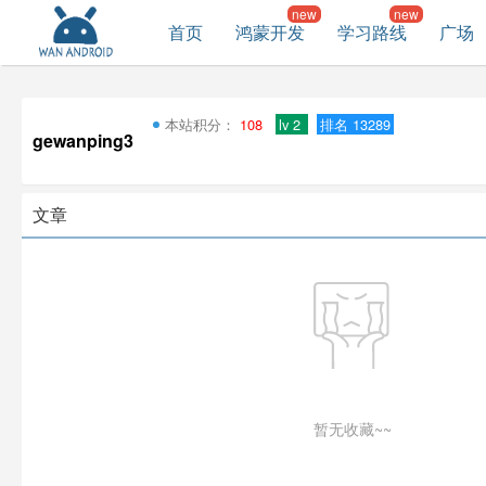
首页
鸿蒙开发
学习路线
广场
本站积分：
108
lv 2
排名 13289
gewanping3
文章
暂无收藏~~