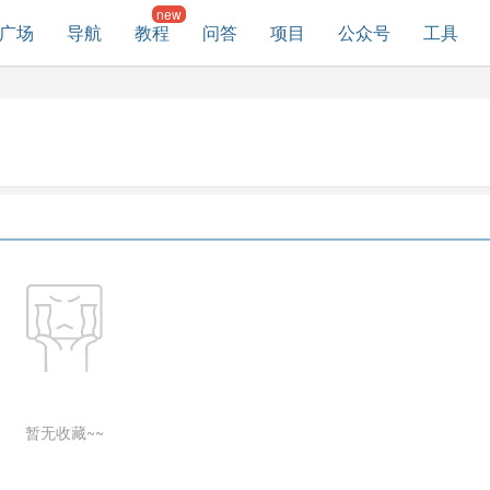
广场
导航
教程
问答
项目
公众号
工具
暂无收藏~~