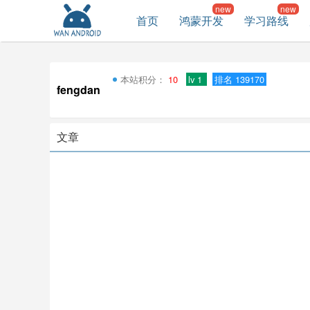
首页
鸿蒙开发
学习路线
本站积分：
10
lv 1
排名 139170
fengdan
文章