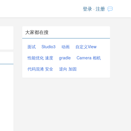
登录
·
注册
大家都在搜
面试
Studio3
动画
自定义View
性能优化 速度
gradle
Camera 相机
代码混淆 安全
逆向 加固