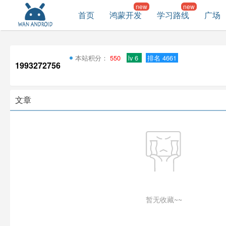
首页
鸿蒙开发
学习路线
广场
本站积分：
550
lv 6
排名 4661
1993272756
文章
暂无收藏~~