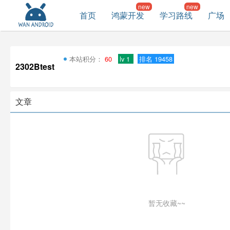
首页
鸿蒙开发
学习路线
广场
本站积分：
60
lv 1
排名 19458
2302Btest
文章
暂无收藏~~