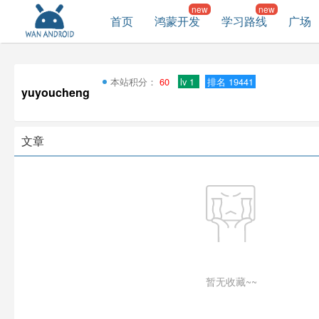
首页
鸿蒙开发
学习路线
广场
本站积分：
60
lv 1
排名 19441
yuyoucheng
文章
暂无收藏~~