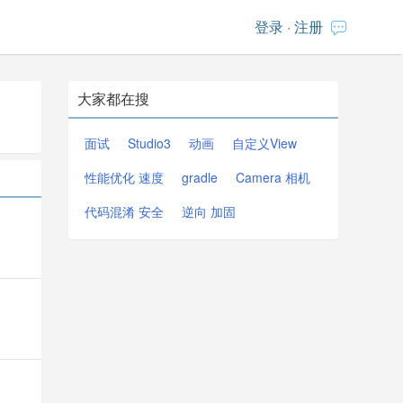
登录
·
注册
大家都在搜
面试
Studio3
动画
自定义View
性能优化 速度
gradle
Camera 相机
代码混淆 安全
逆向 加固