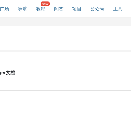
广场
导航
教程
问答
项目
公众号
工具
ger文档