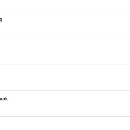
果
apk