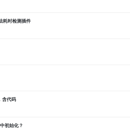
现方法耗时检测插件
南，含代码
on中初始化？