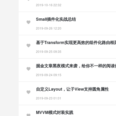
2019-10-16 22:32
Small插件化实战总结
2019-09-26 12:20
基于Transform实现更高效的组件化路由框
2019-09-25 09:35
掘金文章黑夜模式来袭，给你不一样的阅读
2019-09-24 09:15
自定义Layout，让子View支持圆角属性
2019-09-23 01:01
MVVM模式封装实践