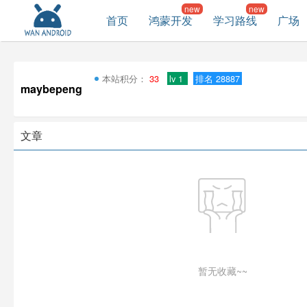
首页
鸿蒙开发
学习路线
广场
本站积分：
33
lv 1
排名 28887
maybepeng
文章
暂无收藏~~