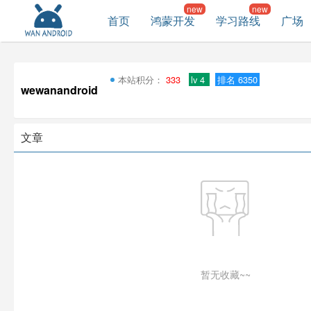
首页
鸿蒙开发
学习路线
广场
本站积分：
333
lv 4
排名 6350
wewanandroid
文章
暂无收藏~~