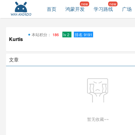
首页
鸿蒙开发
学习路线
广场
本站积分：
186
lv 2
排名 9191
Kurtis
文章
暂无收藏~~