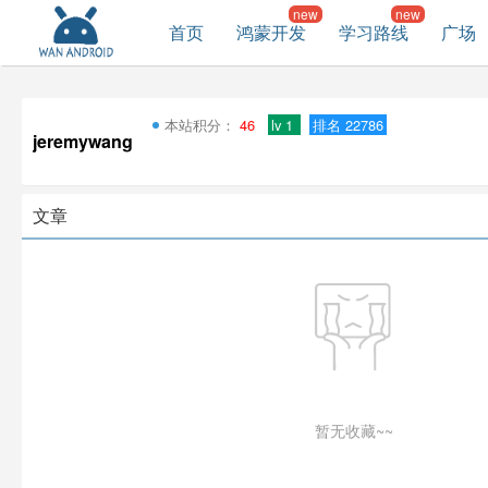
首页
鸿蒙开发
学习路线
广场
本站积分：
46
lv 1
排名 22786
jeremywang
文章
暂无收藏~~