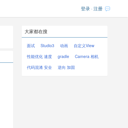
登录
·
注册
大家都在搜
面试
Studio3
动画
自定义View
性能优化 速度
gradle
Camera 相机
代码混淆 安全
逆向 加固