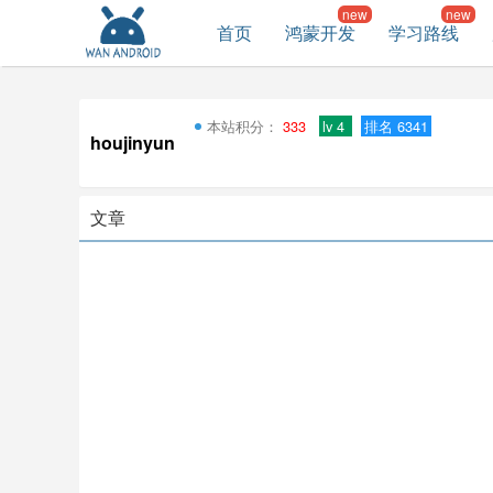
首页
鸿蒙开发
学习路线
本站积分：
333
lv 4
排名 6341
houjinyun
文章