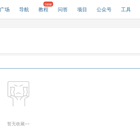
广场
导航
教程
问答
项目
公众号
工具
暂无收藏~~