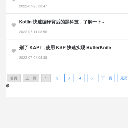
2022-07-25 08:47
Kotlin 快速编译背后的黑科技，了解一下~
2022-07-11 08:56
别了 KAPT , 使用 KSP 快速实现 ButterKnife
2022-07-04 08:38
首页
上一页
1
2
3
4
5
下一页
尾页
录