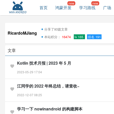
首页
鸿蒙开发
学习路线
广场
分享了93篇文章
RicardoMJiang
本站积分：
16474
lv 165
排名 191
文章
Kotlin 技术月报 | 2023 年 5 月
2023-05-29 17:04
江同学的 2022 年终总结，请查收~
2022-12-07 08:25
学习一下 nowinandroid 的构建脚本