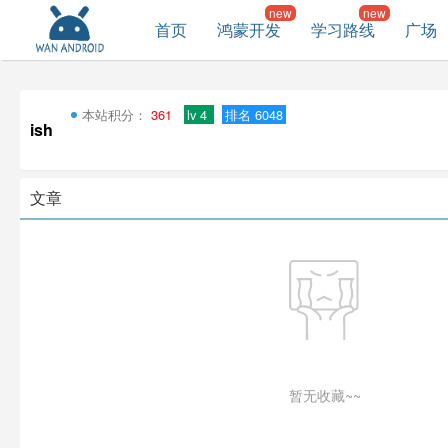
首页
鸿蒙开发
学习路线
广场
本站积分：
361
lv 4
排名 6048
ish
文章
暂无收藏~~