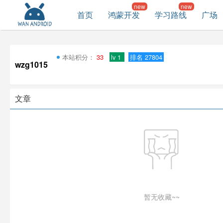
首页
鸿蒙开发
学习路线
广场
本站积分：
33
lv 1
排名 27804
wzg1015
文章
暂无收藏~~